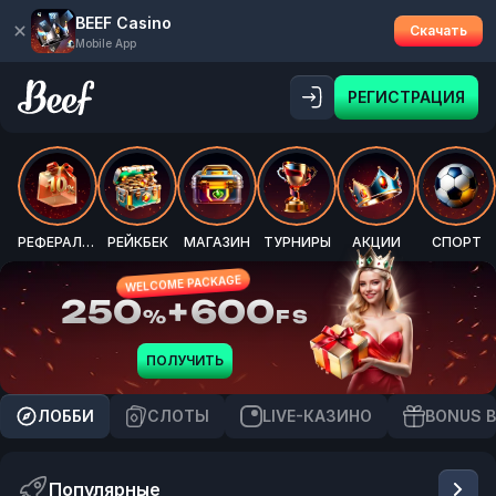
BEEF Casino
Скачать
Mobile App
РЕГИСТРАЦИЯ
РЕФЕРАЛКА
РЕЙКБЕК
МАГАЗИН
ТУРНИРЫ
АКЦИИ
СПОРТ
WELCOME PACKAGE
250
+
600
%
FS
ПОЛУЧИТЬ
ЛОББИ
CЛОТЫ
LIVE-КАЗИНО
BONUS 
Популярные