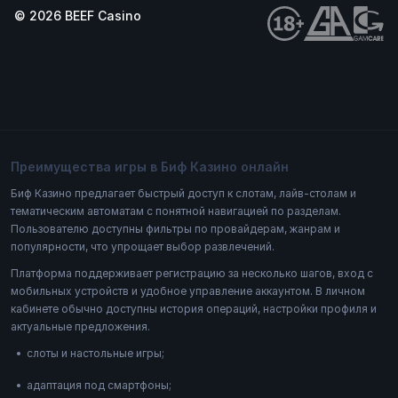
© 2026 BEEF Casino
Преимущества игры в Биф Казино онлайн
Биф Казино предлагает быстрый доступ к слотам, лайв-столам и
тематическим автоматам с понятной навигацией по разделам.
Пользователю доступны фильтры по провайдерам, жанрам и
популярности, что упрощает выбор развлечений.
Платформа поддерживает регистрацию за несколько шагов, вход с
мобильных устройств и удобное управление аккаунтом. В личном
кабинете обычно доступны история операций, настройки профиля и
актуальные предложения.
слоты и настольные игры;
адаптация под смартфоны;