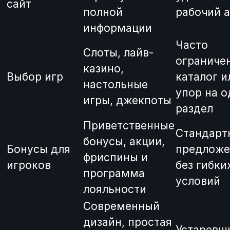
сайт
полной
рабочий 
информации
Часто
Слоты, лайв-
ограниче
казино,
Выбор игр
каталог и
настольные
упор на о
игры, джекпоты
раздел
Приветственные
Стандарт
бонусы, акции,
Бонусы для
предложе
фриспины и
игроков
без гибки
программа
условий
лояльности
Современный
дизайн, простая
Устаревш