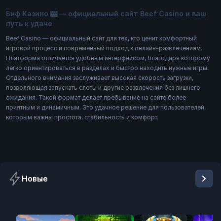
Биф Казино 🎰 — официальный сайт Beef Casino и ваш
путь к удаче
Beef Casino — официальный сайт для тех, кто ценит комфортный
игровой процесс и современный подход к онлайн-развлечениям.
Платформа отличается удобным интерфейсом, благодаря которому
легко ориентироваться в разделах и быстро находить нужные игры.
Отдельного внимания заслуживает высокая скорость загрузки,
позволяющая запускать слоты и другие развлечения без лишнего
ожидания. Такой формат делает пребывание на сайте более
приятным и динамичным. Это удачное решение для пользователей,
которым важны простота, стабильность и комфорт.
Новые
New
New
New
New